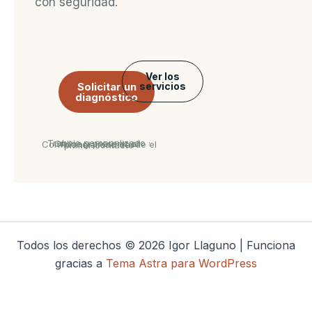
con seguridad.
Ver los
Solicitar un
servicios
diagnóstico
Trabajo personalizado · Online y presencial · Confidencialidad desde el primer contacto
Todos los derechos © 2026 Igor Llaguno | Funciona
gracias a
Tema Astra para WordPress